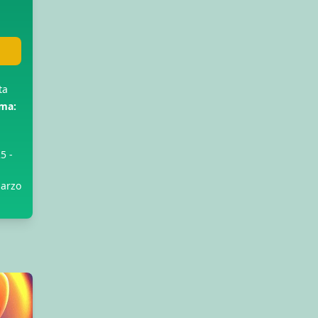
ta
ima:
5 -
arzo