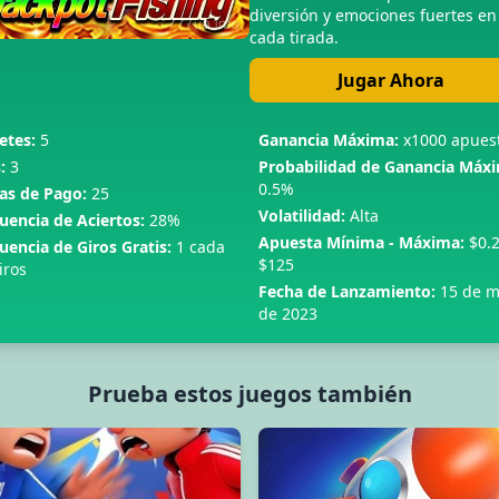
diversión y emociones fuertes en
cada tirada.
Jugar Ahora
etes:
5
Ganancia Máxima:
x1000 apues
:
3
Probabilidad de Ganancia Máx
0.5%
as de Pago:
25
Volatilidad:
Alta
uencia de Aciertos:
28%
Apuesta Mínima - Máxima:
$0.2
uencia de Giros Gratis:
1 cada
$125
iros
Fecha de Lanzamiento:
15 de m
de 2023
Prueba estos juegos también