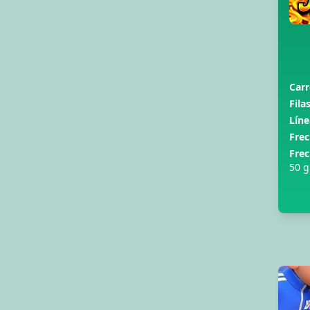
Carr
Filas
Líne
Frec
Frec
50 g