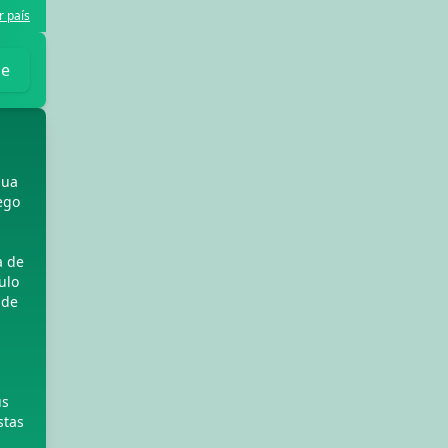
r país
se
 ua
ego
a de
ulo
nde
us
stas